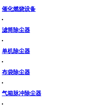
催化燃烧设备
滤筒除尘器
单机除尘器
布袋除尘器
气箱脉冲除尘器