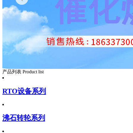
产品列表
Product list
RTO设备系列
沸石转轮系列