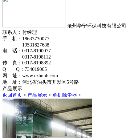
沧州华宁环保科技有限公司
联系人：付经理
手 机：18633730077
19531627688
电 话：0317-8190077
0317-8198112
传 真：0317-8198892
Q Q：734019065
网 址：www.czhnhb.com
地 址：河北省泊头市开发区5号路
产品展示
返回首页
>
产品展示
>
单机除尘器
>