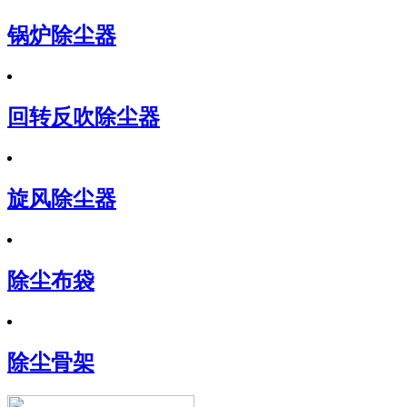
锅炉除尘器
回转反吹除尘器
旋风除尘器
除尘布袋
除尘骨架