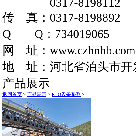
0317-8198112
传 真：0317-8198892
Q Q：734019065
网 址：www.czhnhb.com
地 址：河北省泊头市开
产品展示
返回首页
>
产品展示
>
RTO设备系列
>