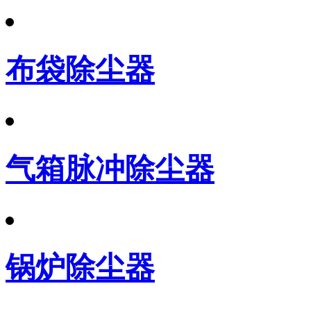
布袋除尘器
气箱脉冲除尘器
锅炉除尘器