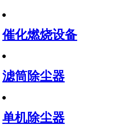
催化燃烧设备
滤筒除尘器
单机除尘器