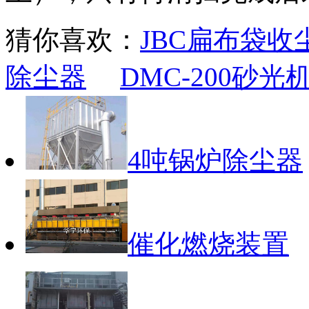
猜你喜欢：
JBC扁布袋收
除尘器
DMC-200砂
4吨锅炉除尘器
催化燃烧装置