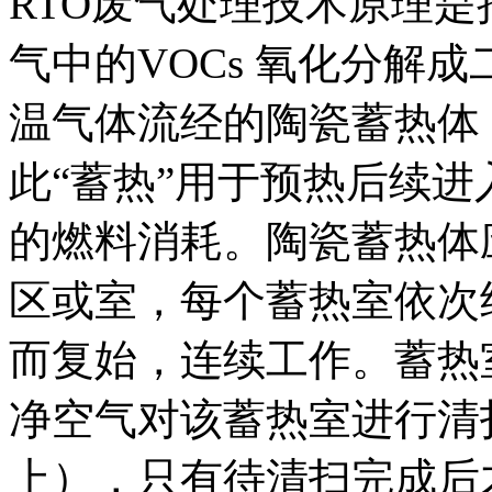
RTO废气处理技术原理是
气中的VOCs 氧化分解
温气体流经的陶瓷蓄热体
此“蓄热”用于预热后续
的燃料消耗。陶瓷蓄热体
区或室，每个蓄热室依次
而复始，连续工作。蓄热
净空气对该蓄热室进行清扫
上），只有待清扫完成后