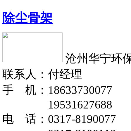
除尘骨架
沧州华宁环
联系人：付经理
手 机：18633730077
19531627688
电 话：0317-8190077